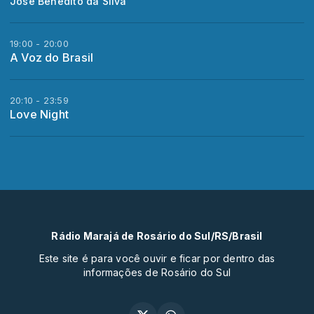
José Benedito da Silva
19:00 - 20:00
A Voz do Brasil
20:10 - 23:59
Love Night
Rádio Marajá de Rosário do Sul/RS/Brasil
Este site é para você ouvir e ficar por dentro das
informações de Rosário do Sul