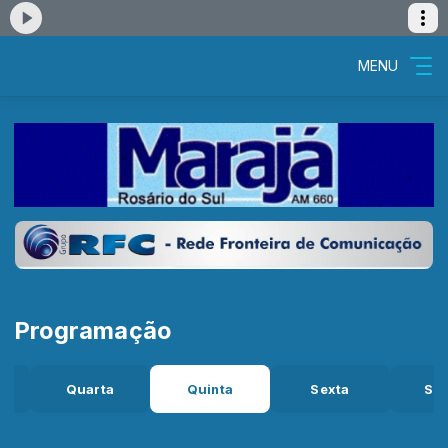
MENU
Programação
Quarta
Quinta
Sexta
Sá