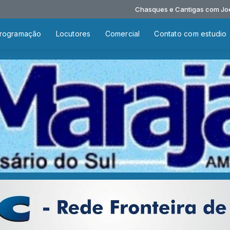
Chasques e Cantigas com Joel de Fr
rogramação
Locutores
Comercial
Contato com estudio