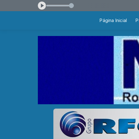
Freitas Paulo das 13:00 às 15:00
Página Inicial
P