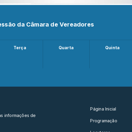
Sessão da Câmara de Vereadores
Terça
Quarta
Quinta
Página Inicial
das informações de
Programação