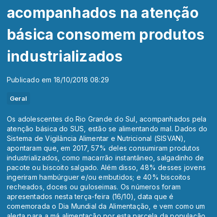
acompanhados na atenção
básica consomem produtos
industrializados
Publicado em 18/10/2018 08:29
Geral
Os adolescentes do Rio Grande do Sul, acompanhados pela
atenção básica do SUS, estão se alimentando mal. Dados do
Sistema de Vigilância Alimentar e Nutricional (SISVAN),
apontaram que, em 2017, 57% deles consumiram produtos
industrializados, como macarrão instantâneo, salgadinho de
pacote ou biscoito salgado. Além disso, 48% desses jovens
ingeriram hambúrguer e/ou embutidos; e 40% biscoitos
recheados, doces ou guloseimas. Os números foram
apresentados nesta terça-feira (16/10), data que é
comemorada o Dia Mundial da Alimentação, e vem como um
alerta para a má alimentação por esta parcela da população.