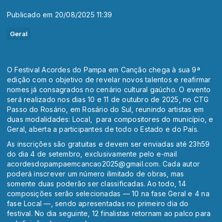
Publicado em 20/08/2025 11:39
Geral
O Festival Acordes do Pampa em Canção chega à sua 9ª
edição com o objetivo de revelar novos talentos e reafirmar
nomes já consagrados no cenário cultural gaúcho. O evento
será realizado nos dias 10 e 11 de outubro de 2025, no CTG
Passo do Rosário, em Rosário do Sul, reunindo artistas em
duas modalidades: Local, para compositores do município, e
Geral, aberta a participantes de todo o Estado e do País.
As inscrições são gratuitas e devem ser enviadas até 23h59
do dia 4 de setembro, exclusivamente pelo e-mail
acordesdopampaemcancao2025@gmail.com. Cada autor
poderá inscrever um número ilimitado de obras, mas
somente duas poderão ser classificadas. Ao todo, 14
composições serão selecionadas — 10 na fase Geral e 4 na
fase Local —, sendo apresentadas no primeiro dia do
festival. No dia seguinte, 12 finalistas retornam ao palco para