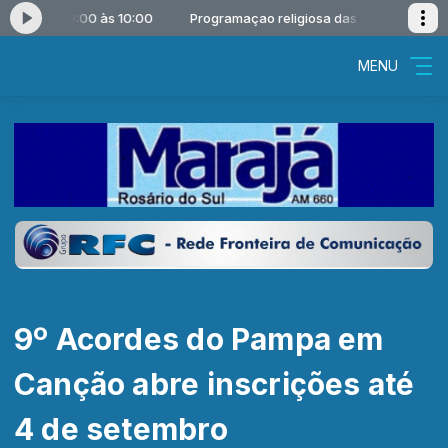
iosa das 09:00 às 10:00
Programaçao religiosa das 09:00 às 10:00
MENU
9º Acordes do Pampa em
Canção abre inscrições até
4 de setembro