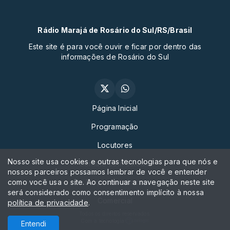
Rádio Marajá de Rosário do Sul/RS/Brasil
Este site é para você ouvir e ficar por dentro das
informações de Rosário do Sul
Página Inicial
Programação
Locutores
Nosso site usa cookies e outras tecnologias para que nós e
Contato com estudio
nossos parceiros possamos lembrar de você e entender
como você usa o site. Ao continuar a navegação neste site
Peça sua música
será considerado como consentimento implícito à nossa
Comercial
política de privacidade
.
Todos os direitos reservados.
Com a tecnologia
Entendi