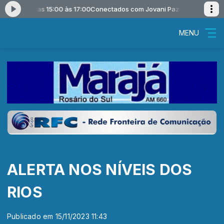
Pazinato das 15:00 às 17:00
Conectados com Jovani Pazinato das 15:00
MENU
ALERTA NOS NÍVEIS DOS
RIOS
Publicado em 15/11/2023 11:43