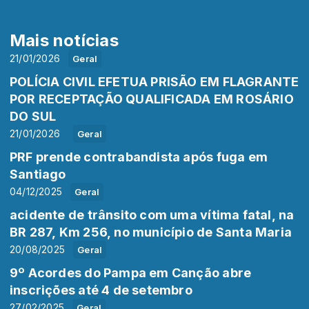
Mais notícias
21/01/2026
Geral
POLÍCIA CIVIL EFETUA PRISÃO EM FLAGRANTE
POR RECEPTAÇÃO QUALIFICADA EM ROSÁRIO
DO SUL
21/01/2026
Geral
PRF prende contrabandista após fuga em
Santiago
04/12/2025
Geral
acidente de trânsito com uma vítima fatal, na
BR 287, Km 256, no município de Santa Maria
20/08/2025
Geral
9º Acordes do Pampa em Canção abre
inscrições até 4 de setembro
27/02/2025
Geral