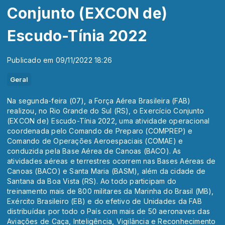
Conjunto (EXCON de)
Escudo-Tínia 2022
Publicado em 09/11/2022 18:26
Geral
Na segunda-feira (07), a Força Aérea Brasileira (FAB)
realizou, no Rio Grande do Sul (RS), o Exercício Conjunto
(EXCON de) Escudo-Tínia 2022, uma atividade operacional
coordenada pelo Comando de Preparo (COMPREP) e
Comando de Operações Aeroespaciais (COMAE) e
conduzida pela Base Aérea de Canoas (BACO). As
atividades aéreas e terrestres ocorrem nas Bases Aéreas de
Canoas (BACO) e Santa Maria (BASM), além da cidade de
Santana da Boa Vista (RS). Ao todo participam do
treinamento mais de 800 militares da Marinha do Brasil (MB),
Exército Brasileiro (EB) e do efetivo de Unidades da FAB
distribuídas por todo o País com mais de 50 aeronaves das
Aviações de Caça, Inteligência, Vigilância e Reconhecimento