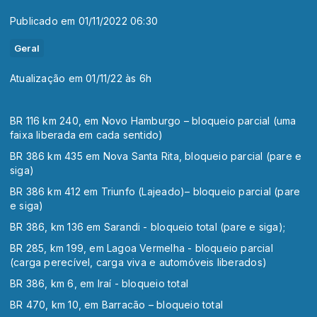
Publicado em 01/11/2022 06:30
Geral
Atualização em 01/11/22 às 6h
BR 116 km 240, em Novo Hamburgo – bloqueio parcial (uma
faixa liberada em cada sentido)
BR 386 km 435 em Nova Santa Rita, bloqueio parcial (pare e
siga)
BR 386 km 412 em Triunfo (Lajeado)– bloqueio parcial (pare
e siga)
BR 386, km 136 em Sarandi - bloqueio total (pare e siga);
BR 285, km 199, em Lagoa Vermelha - bloqueio parcial
(carga perecível, carga viva e automóveis liberados)
BR 386, km 6, em Iraí - bloqueio total
BR 470, km 10, em Barracão – bloqueio total