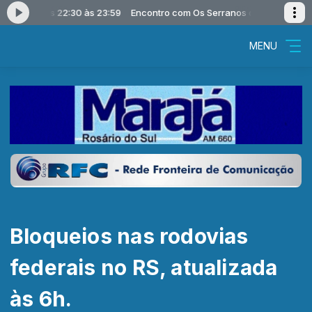
rranos das 22:30 às 23:59
Encontro com Os Serranos das 22:30 às 23
MENU
Bloqueios nas rodovias
federais no RS, atualizada
às 6h.