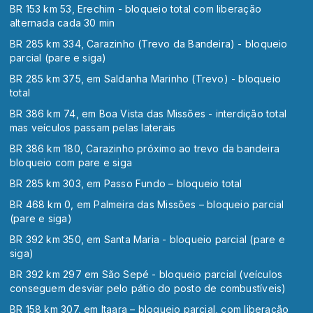
BR 153 km 53, Erechim - bloqueio total com liberação
alternada cada 30 min
BR 285 km 334, Carazinho (Trevo da Bandeira) - bloqueio
parcial (pare e siga)
BR 285 km 375, em Saldanha Marinho (Trevo) - bloqueio
total
BR 386 km 74, em Boa Vista das Missões - interdição total
mas veículos passam pelas laterais
BR 386 km 180, Carazinho próximo ao trevo da bandeira
bloqueio com pare e siga
BR 285 km 303, em Passo Fundo – bloqueio total
BR 468 km 0, em Palmeira das Missões – bloqueio parcial
(pare e siga)
BR 392 km 350, em Santa Maria - bloqueio parcial (pare e
siga)
BR 392 km 297 em São Sepé - bloqueio parcial (veículos
conseguem desviar pelo pátio do posto de combustíveis)
BR 158 km 307, em Itaara – bloqueio parcial, com liberação