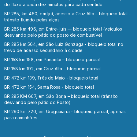
do fluxo a cada dez minutos para cada sentido
BR 285, km 460, em Ijuí, acesso a Cruz Alta – bloqueio total -
trânsito fluindo pelas alças
BR 285 km 496, em Entre-Ijuís –- bloqueio total (veículos
desviando pelo pátio do posto de combustível
BR 285 km 564, em São Luiz Gonzaga - bloqueio total no
trevo de acesso secundário à cidade
BR 158 km 158, em Panambi – bloqueio parcial
BR 158 km 192, em Cruz Alta – bloqueio parcial
BR 472 km 139, Três de Maio - bloqueio total
BR 472 km 154, Santa Rosa - bloqueio total
BR 285 KM 667, em São Borja – bloqueio total (trânsito
desviando pelo pátio do Posto)
BR 290 km 720, em Uruguaiana - bloqueio parcial, apenas
para caminhões