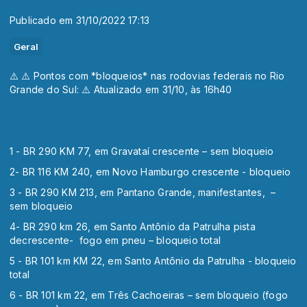
Publicado em 31/10/2022 17:13
Geral
⚠️ ⚠️ Pontos com *bloqueios* nas rodovias federais no Rio
Grande do Sul: ⚠️ Atualizado em 31/10, às 16h40
1 - BR 290 KM 77, em Gravataí crescente – sem bloqueio
2- BR 116 KM 240, em Novo Hamburgo crescente - bloqueio
3 - BR 290 KM 213, em Pantano Grande, manifestantes, –
sem bloqueio
4- BR 290 km 26, em Santo Antônio da Patrulha pista
decrescente- fogo em pneu – bloqueio total
5 - BR 101 km KM 22, em Santo Antônio da Patrulha - bloqueio
total
6 - BR 101 km 22, em Três Cachoeiras – sem bloqueio (fogo