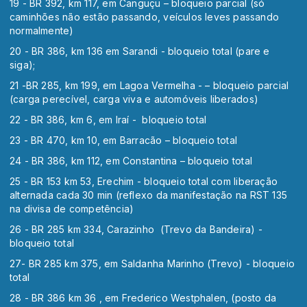
19 - BR 392, km 117, em Canguçu – bloqueio parcial (só
caminhões não estão passando, veículos leves passando
normalmente)
20 - BR 386, km 136 em Sarandi - bloqueio total (pare e
siga);
21 -BR 285, km 199, em Lagoa Vermelha - – bloqueio parcial
(carga perecível, carga viva e automóveis liberados)
22 - BR 386, km 6, em Iraí - bloqueio total
23 - BR 470, km 10, em Barracão – bloqueio total
24 - BR 386, km 112, em Constantina – bloqueio total
25 - BR 153 km 53, Erechim - bloqueio total com liberação
alternada cada 30 min (reflexo da manifestação na RST 135
na divisa de competência)
26 - BR 285 km 334, Carazinho (Trevo da Bandeira) -
bloqueio total
27- BR 285 km 375, em Saldanha Marinho (Trevo) - bloqueio
total
28 - BR 386 km 36 , em Frederico Westphalen, (posto da