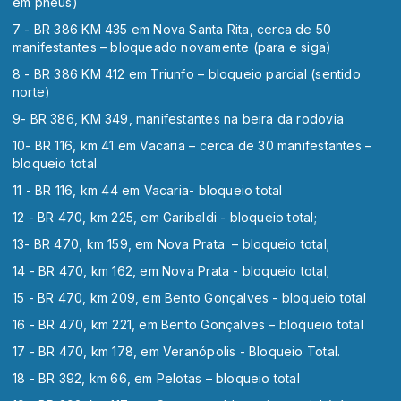
em pneus)
7 - BR 386 KM 435 em Nova Santa Rita, cerca de 50
manifestantes – bloqueado novamente (para e siga)
8 - BR 386 KM 412 em Triunfo – bloqueio parcial (sentido
norte)
9- BR 386, KM 349, manifestantes na beira da rodovia
10- BR 116, km 41 em Vacaria – cerca de 30 manifestantes –
bloqueio total
11 - BR 116, km 44 em Vacaria- bloqueio total
12 - BR 470, km 225, em Garibaldi - bloqueio total;
13- BR 470, km 159, em Nova Prata – bloqueio total;
14 - BR 470, km 162, em Nova Prata - bloqueio total;
15 - BR 470, km 209, em Bento Gonçalves - bloqueio total
16 - BR 470, km 221, em Bento Gonçalves – bloqueio total
17 - BR 470, km 178, em Veranópolis - Bloqueio Total.
18 - BR 392, km 66, em Pelotas – bloqueio total