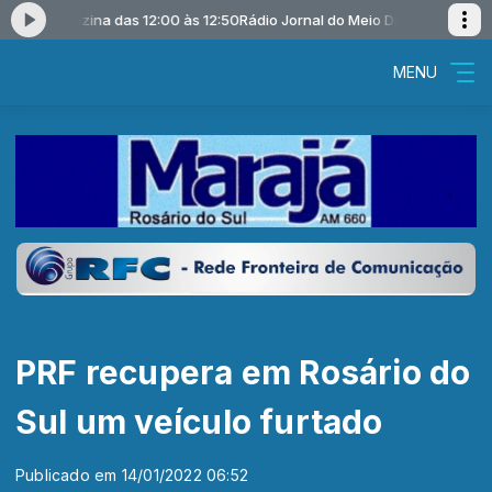
Moacir Guazina das 12:00 às 12:50
Rádio Jornal do Meio Dia com Moacir G
MENU
PRF recupera em Rosário do
Sul um veículo furtado
Publicado em 14/01/2022 06:52