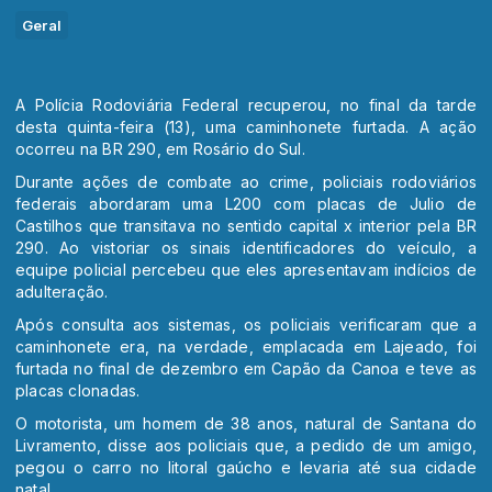
Geral
A Polícia Rodoviária Federal recuperou, no final da tarde
desta quinta-feira (13), uma caminhonete furtada. A ação
ocorreu na BR 290, em Rosário do Sul.
Durante ações de combate ao crime, policiais rodoviários
federais abordaram uma L200 com placas de Julio de
Castilhos que transitava no sentido capital x interior pela BR
290. Ao vistoriar os sinais identificadores do veículo, a
equipe policial percebeu que eles apresentavam indícios de
adulteração.
Após consulta aos sistemas, os policiais verificaram que a
caminhonete era, na verdade, emplacada em Lajeado, foi
furtada no final de dezembro em Capão da Canoa e teve as
placas clonadas.
O motorista, um homem de 38 anos, natural de Santana do
Livramento, disse aos policiais que, a pedido de um amigo,
pegou o carro no litoral gaúcho e levaria até sua cidade
natal.